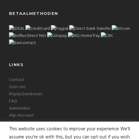
BETAALMETHODEN
LINKS
Contact
Over ons
Ritprijs berekenen
FAQ
Aanmelden
Mijn Account
This website uses cookies to improve your experience. We'll
assume you're ok with this, but you can opt-out if you wish.