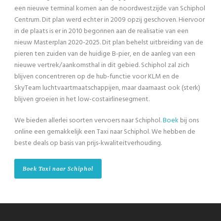
een nieuwe terminal komen aan de noordwestzijde van Schiphol
Centrum. Dit plan werd echter in 2009 opzij geschoven. Hiervoor
in de plaats is er in 2010 begonnen aan de realisatie van een
nieuw Masterplan 2020-2025. Dit plan behelst uitbreiding van de
pieren ten zuiden van de huidige B-pier, en de aanleg van een
nieuwe vertrek/aankomsthal in dit gebied. Schiphol zal zich
blijven concentreren op de hub-functie voor KLM en de
SkyTeam luchtvaartmaatschappijen, maar daarnaast ook (sterk)
blijven groeien in het low-costairlinesegment.
We bieden allerlei soorten vervoers naar Schiphol.
Boek
bij ons
online een gemakkelijk een Taxi naar Schiphol. We hebben de
beste deals op basis van prijs-kwaliteitverhouding.
Boek Taxi naar Schiphol