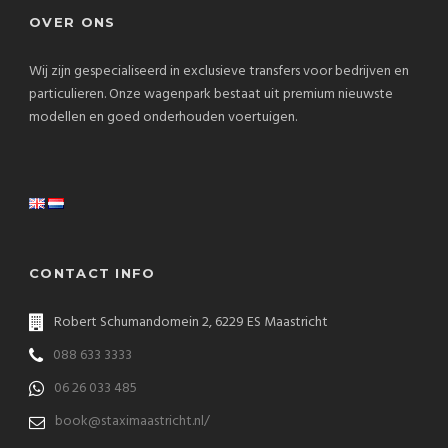
OVER ONS
Wij zijn gespecialiseerd in exclusieve transfers voor bedrijven en
particulieren. Onze wagenpark bestaat uit premium nieuwste
modellen en goed onderhouden voertuigen.
CONTACT INFO
Robert Schumandomein 2, 6229 ES Maastricht
088 633 3333
06 26 033 485
book@staximaastricht.nl/