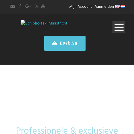
Mijn Account
|
Aanmelden
Boek Nu
Taxi Schiphol
Professionele & exclusieve