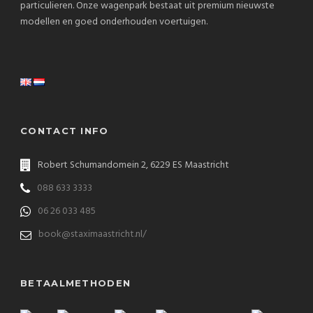
particulieren. Onze wagenpark bestaat uit premium nieuwste
modellen en goed onderhouden voertuigen.
CONTACT INFO
Robert Schumandomein 2, 6229 ES Maastricht
088 633 3333
06 26 033 485
book@staximaastricht.nl/
BETAALMETHODEN