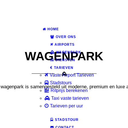
HOME
OVER ONS
AIRPORTS
WAGENPARK
WAGENPARK
DIENSTEN
TARIEVEN
Vaste Airport Tarieven
Stadstours
wagenpark is samengesteld uit moderne, premium en luxe a
Ritprijs berekenen
Taxi vaste tarieven
Tarieven per uur
STADSTOUR
CONTACT