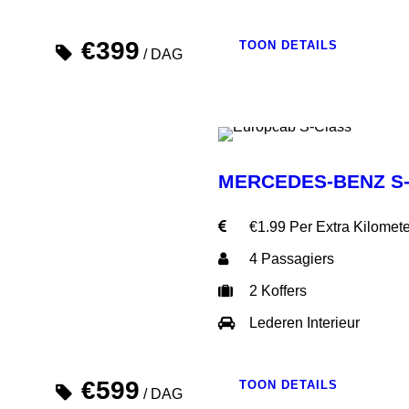
€399
TOON DETAILS
/ DAG
MERCEDES-BENZ S
€1.99 Per Extra Kilomete
4 Passagiers
2 Koffers
Lederen Interieur
€599
TOON DETAILS
/ DAG