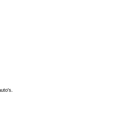
uto's.