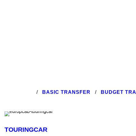
/
BASIC TRANSFER
/
BUDGET TR
TOURINGCAR