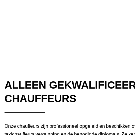
ALLEEN GEKWALIFICEE
CHAUFFEURS
Onze chauffeurs zijn professioneel opgeleid en beschikken o
taxichauffeurs vergunning en de benodigde diploma’s. Ze k