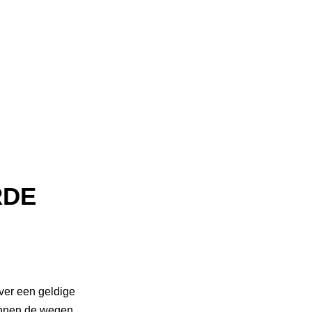
RDE
ver een geldige
ennen de wegen,