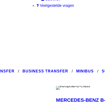
Veelgestelde vragen
ANSFER
/
BUSINESS TRANSFER
/
MINIBUS
/
S
MERCEDES-BENZ B