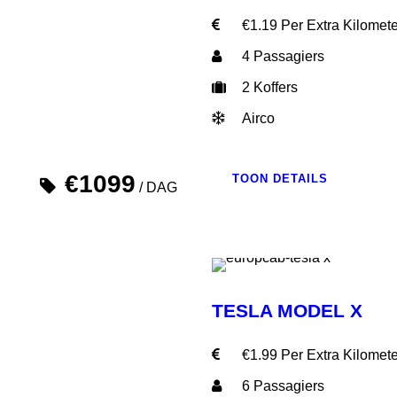
€1.19 Per Extra Kilomete
4 Passagiers
2 Koffers
Airco
€1099
TOON DETAILS
/ DAG
TESLA MODEL X
€1.99 Per Extra Kilomete
6 Passagiers