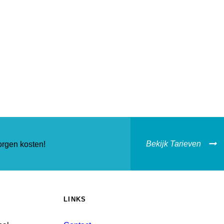
Bekijk Tarieven
orgen kosten!
LINKS