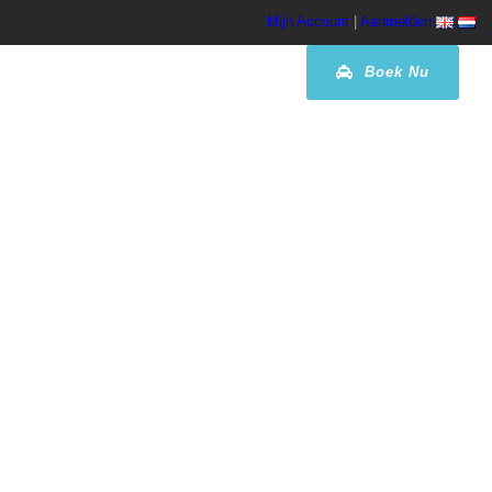
Mijn Account
|
Aanmelden
Boek Nu