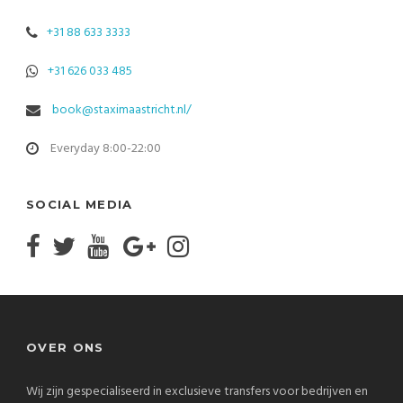
+31 88 633 3333
+31 626 033 485
book@staximaastricht.nl/
Everyday 8:00-22:00
SOCIAL MEDIA
OVER ONS
Wij zijn gespecialiseerd in exclusieve transfers voor bedrijven en