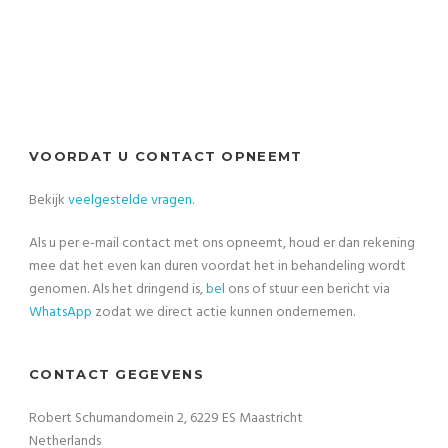
VOORDAT U CONTACT OPNEEMT
Bekijk
veelgestelde vragen
.
Als u per e-mail contact met ons opneemt, houd er dan rekening
mee dat het even kan duren voordat het in behandeling wordt
genomen. Als het dringend is,
bel
ons of stuur een bericht via
WhatsApp
zodat we direct actie kunnen ondernemen.
CONTACT GEGEVENS
Robert Schumandomein 2, 6229 ES Maastricht
Netherlands