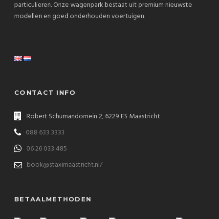
particulieren. Onze wagenpark bestaat uit premium nieuwste
modellen en goed onderhouden voertuigen.
CONTACT INFO
Robert Schumandomein 2, 6229 ES Maastricht
088 633 3333
06 26 033 485
book@staximaastricht.nl/
BETAALMETHODEN